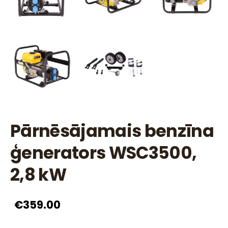
Pārnēsājamais benzīna
ģenerators WSC3500,
2,8 kW
€359.00