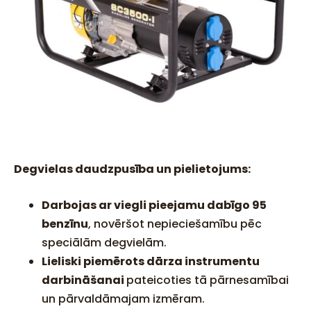
Degvielas daudzpusība un pielietojums:
Darbojas ar viegli pieejamu dabīgo 95
benzīnu
, novēršot nepieciešamību pēc
speciālām degvielām.
Lieliski piemērots dārza instrumentu
darbināšanai
pateicoties tā pārnesamībai
un pārvaldāmajam izmēram.