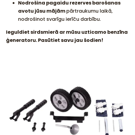
Nodrošina pagaidu rezerves barošanas
avotu jūsu mājām
pārtraukumu laikā,
nodrošinot svarīgu ierīču darbību.
Ieguldiet sirdsmierā ar mūsu uzticamo benzīna
ģeneratoru. Pasūtiet savu jau šodien!