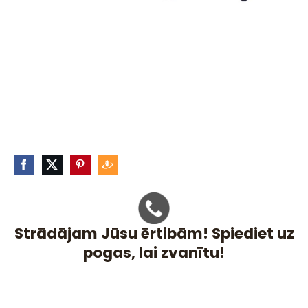
Strādājam Jūsu ērtibām! Spiediet uz
pogas, lai zvanītu!