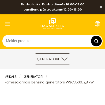
Darba laiks: Darba dienās 10:00-18:00
×
pusdienu pārtraukums 12:00-13:00
ĢENERĀTORI
VEIKALS
ĢENERĀTORI
Pārnēsājamais benzīna ģenerators WSC3500, 2,8 kW