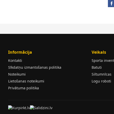
Informācija
Veikals
Kontakti
Sporta inven
Sīkdatņu izmantošanas politika
Batuti
Noteikumi
Siltumnīcas
Lietošanas noteikumi
Logu roboti
Privātuma politika