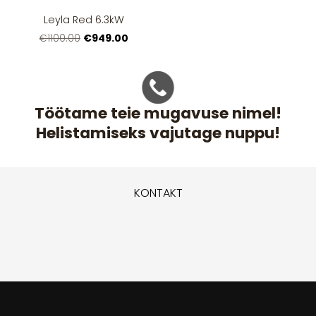
Leyla Red 6.3kW
€949.00
€1100.00
Töötame teie mugavuse nimel!
Helistamiseks vajutage nuppu!
KONTAKT