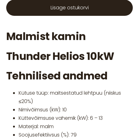
Lisage ostukorvi
Malmist kamin
Thunder Helios 10kW
Tehnilised andmed
Kütuse tüüp: maitsestatud lehtpuu (niiskus
≤20%)
Nimivõimsus (kW): 10
Küttevõimsuse vahemik (kW): 6 – 13
Materjal: malm
Soojusefektiivsus (%): 79