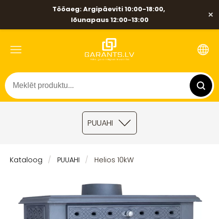
Tööaeg: Argipäeviti 10:00-18:00,
×
lõunapaus 12:00-13:00
PUUAHI
Kataloog
PUUAHI
Helios 10kW