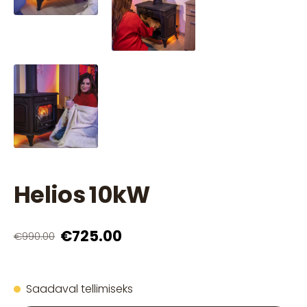
Helios 10kW
€725.00
€990.00
Saadaval tellimiseks