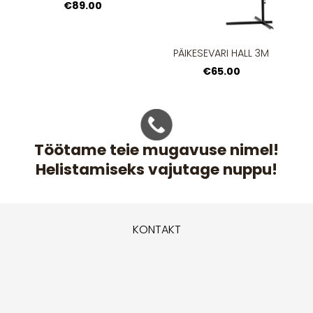
€89.00
PÄIKESEVARI HALL 3M
€65.00
Töötame teie mugavuse nimel!
Helistamiseks vajutage nuppu!
KONTAKT