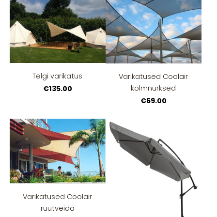
Telgi varikatus
Varikatused Coolair
kolmnurksed
€135.00
€69.00
Varikatused Coolair
ruutveida