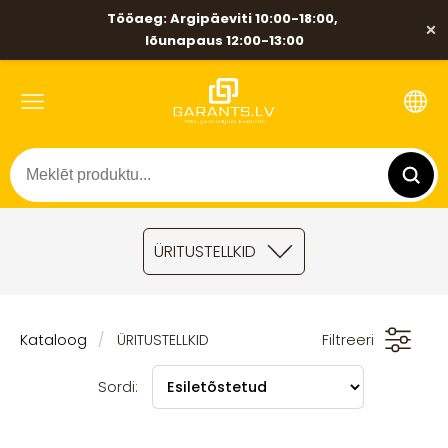
Tööaeg: Argipäeviti 10:00-18:00,
×
lõunapaus 12:00-13:00
ÜRITUSTELLKID
Kataloog
ÜRITUSTELLKID
Filtreeri
Sordi: