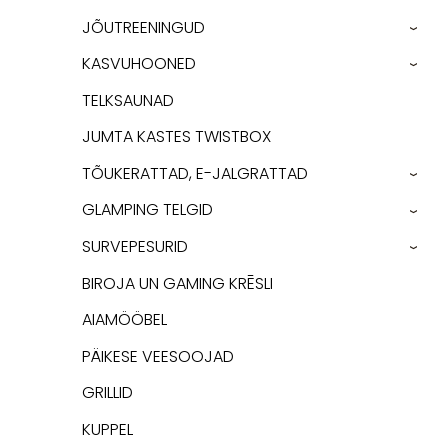
JÕUTREENINGUD
›
KASVUHOONED
›
TELKSAUNAD
JUMTA KASTES TWISTBOX
TÕUKERATTAD, E-JALGRATTAD
›
GLAMPING TELGID
›
SURVEPESURID
›
BIROJA UN GAMING KRĒSLI
AIAMÖÖBEL
PÄIKESE VEESOOJAD
GRILLID
KUPPEL