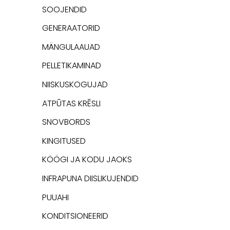
SOOJENDID
GENERAATORID
MÄNGULAAUAD
PELLETIKAMINAD
NIISKUSKOGUJAD
ATPŪTAS KRĒSLI
SNOVBORDS
KINGITUSED
KÖÖGI JA KODU JAOKS
INFRAPUNA DIISLIKUJENDID
PUUAHI
KONDITSIONEERID