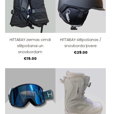
HITTABAY ziemas cimdi
HITTABAY slēpošanas /
slēpošanai un
snovborda ķivere
snovbordam
€29.00
€15.00