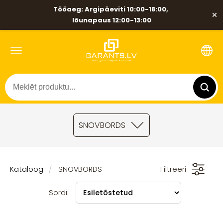
Tööaeg: Argipäeviti 10:00-18:00,
×
lõunapaus 12:00-13:00
SNOVBORDS
Kataloog
SNOVBORDS
Filtreeri
Sordi: