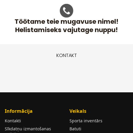
Töötame teie mugavuse nimel!
Helistamiseks vajutage nuppu!
KONTAKT
Informācija
Veikals
Kontakti
Sporta inventārs
Sīkdatņu izmantošanas
Batuti