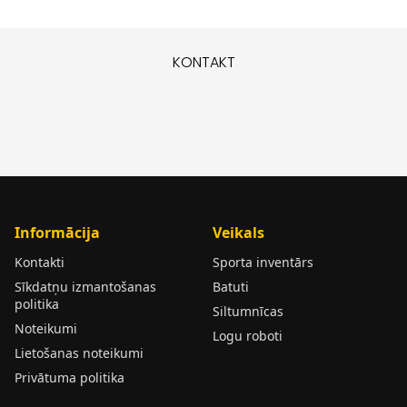
KONTAKT
Informācija
Veikals
Kontakti
Sporta inventārs
Sīkdatņu izmantošanas
Batuti
politika
Siltumnīcas
Noteikumi
Logu roboti
Lietošanas noteikumi
Privātuma politika