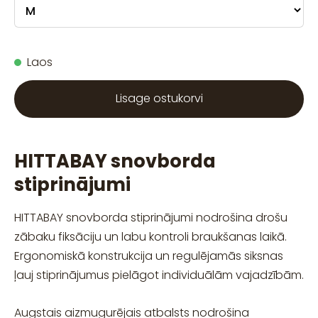
Laos
Lisage ostukorvi
HITTABAY snovborda
stiprinājumi
HITTABAY snovborda stiprinājumi nodrošina drošu
zābaku fiksāciju un labu kontroli braukšanas laikā.
Ergonomiskā konstrukcija un regulējamās siksnas
ļauj stiprinājumus pielāgot individuālām vajadzībām.
Augstais aizmugurējais atbalsts nodrošina