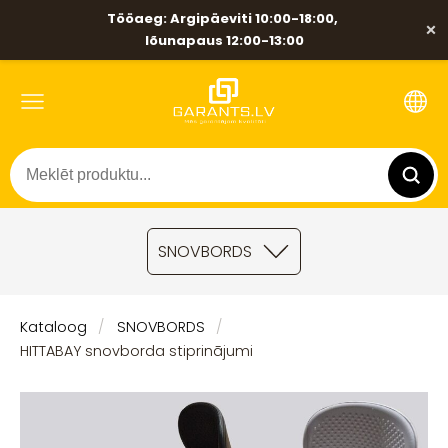
Tööaeg: Argipäeviti 10:00-18:00,
×
lõunapaus 12:00-13:00
SNOVBORDS
Kataloog
SNOVBORDS
HITTABAY snovborda stiprinājumi