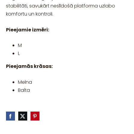
stabilitāti, savukārt neslīdošā platforma uzlabo
komfortu un kontroli.
Pieejamie izmēri:
M
L
Pieejamās krāsas:
Melna
Balta