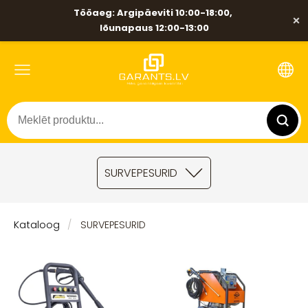
Tööaeg: Argipäeviti 10:00-18:00,
×
lõunapaus 12:00-13:00
SURVEPESURID
Kataloog
SURVEPESURID