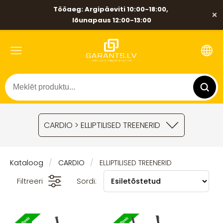
Tööaeg: Argipäeviti 10:00-18:00,
×
lõunapaus 12:00-13:00
CARDIO > ELLIPTILISED TREENERID
Kataloog
CARDIO
ELLIPTILISED TREENERID
Filtreeri
Sordi: