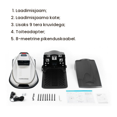
Laadimisjaam;
Laadimisjaama kate;
Lisaks 9 tera kruvidega;
Toiteadapter;
8-meetrine pikenduskaabel.