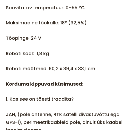
Soovitatav temperatuur: 0–55 °C
Maksimaalne töökalle: 18° (32,5%)
Tööpinge: 24 V
Roboti kaal: 11,8 kg
Roboti mõõtmed: 60,2 x 39,4 x 33,1 cm
Korduma kippuvad küsimused:
1. Kas see on tõesti traadita?
JAH, (pole antenne, RTK satelliidivastuvõttu ega
GPS-i), perimeetrikaableid pole, ainult üks kaabel