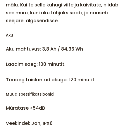
mälu. Kui te selle kuhugi viite ja käivitate, niidab
see muru, kuni aku tühjaks saab, ja naaseb
seejärel algasendisse.
Aku
Aku mahtuvus: 3,8 Ah / 84,36 Wh
Laadimisaeg: 100 minutit.
Tööaeg täislaetud akuga: 120 minutit.
Muud spetsifikatsioonid
Müratase <54dB
Veekindel: Jah, IPX6