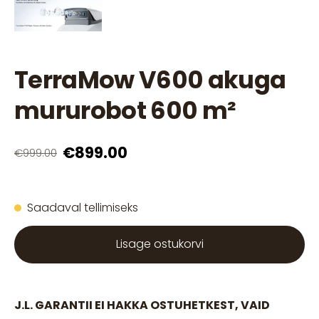
TerraMow V600 akuga
mururobot 600 m²
€899.00
€999.00
Saadaval tellimiseks
Lisage ostukorvi
J.L. GARANTII EI HAKKA OSTUHETKEST, VAID