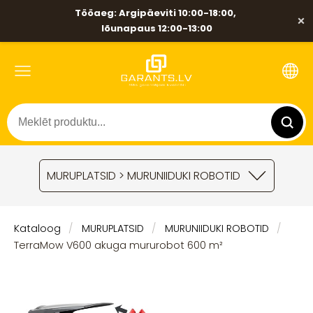
Tööaeg: Argipäeviti 10:00-18:00,
×
lõunapaus 12:00-13:00
MURUPLATSID > MURUNIIDUKI ROBOTID
Kataloog
MURUPLATSID
MURUNIIDUKI ROBOTID
TerraMow V600 akuga mururobot 600 m²