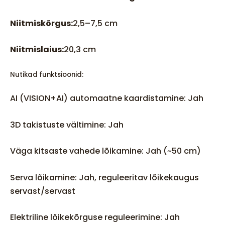
Niitmiskõrgus:
2,5–7,5 cm
Niitmislaius:
20,3 cm
Nutikad funktsioonid:
AI (VISION+AI) automaatne kaardistamine: Jah
3D takistuste vältimine: Jah
Väga kitsaste vahede lõikamine: Jah (~50 cm)
Serva lõikamine: Jah, reguleeritav lõikekaugus
servast/servast
Elektriline lõikekõrguse reguleerimine: Jah