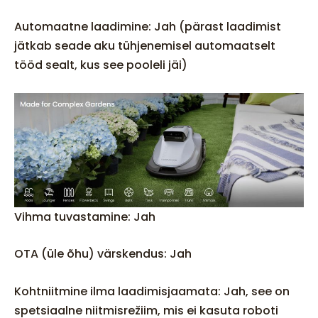
Automaatne laadimine: Jah (pärast laadimist
jätkab seade aku tühjenemisel automaatselt
tööd sealt, kus see pooleli jäi)
Vihma tuvastamine: Jah
OTA (üle õhu) värskendus: Jah
Kohtniitmine ilma laadimisjaamata: Jah, see on
spetsiaalne niitmisrežiim, mis ei kasuta roboti