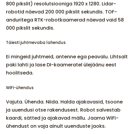
800 pikslit) resolutsiooniga 1920 x 1280. Lidar-
robotid näevad 200 000 pikslit sekundis. TOF-
anduritega RTK-robotkaamerad näevad vaid 58
000 pikslit sekundis.
Täiesti juhtmevaba lahendus
Ei mingeid juhtmeid, antenne ega peavalu. Lihtsalt
paki lahti ja lase DI-kaameratel ülejäänu eest
hoolitseda.
WiFi-ühendus
Vajuta. Ühenda. Niida. Halda ajakavasid, tsoone
ja uuendusi otse rakendusest. Robot salvestab
kaardi, sätted ja ajakavad mällu. Jaama WiFi-
ühendust on vaja ainult uuenduste jaoks.