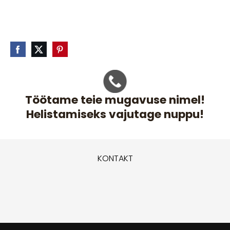
Töötame teie mugavuse nimel!
Helistamiseks vajutage nuppu!
KONTAKT