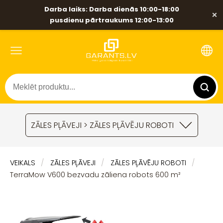
Darba laiks: Darba dienās 10:00-18:00
×
pusdienu pārtraukums 12:00-13:00
ZĀLES PĻĀVEJI > ZĀLES PĻĀVĒJU ROBOTI
VEIKALS
ZĀLES PĻĀVEJI
ZĀLES PĻĀVĒJU ROBOTI
TerraMow V600 bezvadu zāliena robots 600 m²