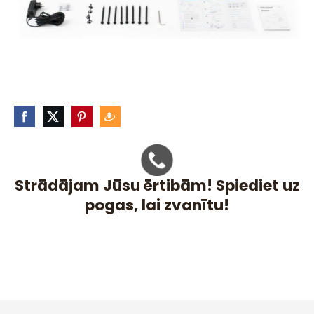
Strādājam Jūsu ērtibām! Spiediet uz
pogas, lai zvanītu!