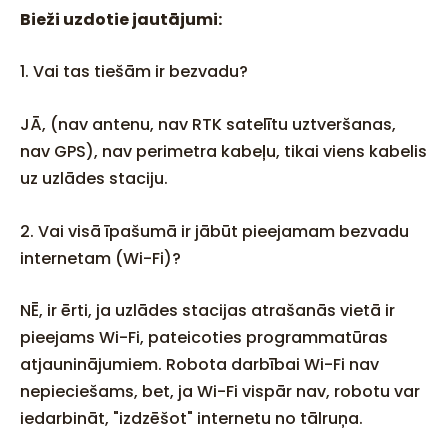
Bieži uzdotie jautājumi:
1. Vai tas tiešām ir bezvadu?
JĀ, (nav antenu, nav RTK satelītu uztveršanas,
nav GPS), nav perimetra kabeļu, tikai viens kabelis
uz uzlādes staciju.
2. Vai visā īpašumā ir jābūt pieejamam bezvadu
internetam (Wi-Fi)?
NĒ, ir ērti, ja uzlādes stacijas atrašanās vietā ir
pieejams Wi-Fi, pateicoties programmatūras
atjauninājumiem. Robota darbībai Wi-Fi nav
nepieciešams, bet, ja Wi-Fi vispār nav, robotu var
iedarbināt, "izdzēšot" internetu no tālruņa.