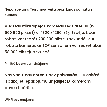
Nepārspējama Terramow veiktspēja , kuras pamatā ir
kamera
Augstas izšķirtspējas kameras redz attēlus (19
660 800 pikseļi) ar 1920 x 1280 izšķirtspēju. Lidar
roboti var redzēt 200 000 pikseļu sekundē. RTK
robotu kameras ar TOF sensoriem var redzēt tikai
58 000 pikseļu sekundē.
Pilnībā bezvadu risinājums
Nav vadu, nav antenu, nav galvassāpju. Vienkārši
izpakojiet iepakojumu un ļaujiet DI kamerām
paveikt pārējo.
Wi-Fi savienojums