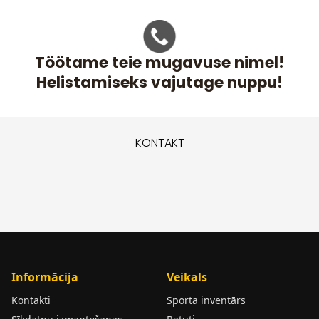
Töötame teie mugavuse nimel!
Helistamiseks vajutage nuppu!
KONTAKT
Informācija
Veikals
Kontakti
Sporta inventārs