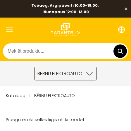
Tööaeg: Argipäeviti 10:00-18:00,
×
lõunapaus 12:00-13:00
BĒRNU ELEKTROAUTO
Kataloog
BĒRNU ELEKTROAUTO
Praegu ei ole selles liigis ühtki toodet.