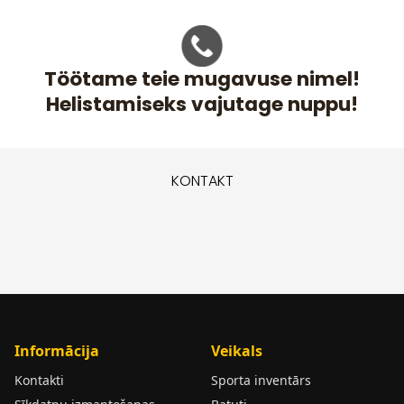
Töötame teie mugavuse nimel!
Helistamiseks vajutage nuppu!
KONTAKT
Informācija
Veikals
Kontakti
Sporta inventārs