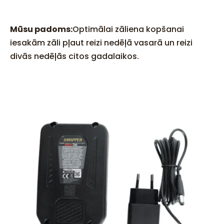
Mūsu padoms:
Optimālai zāliena kopšanai
iesakām zāli pļaut reizi nedēļā vasarā un reizi
divās nedēļās citos gadalaikos.