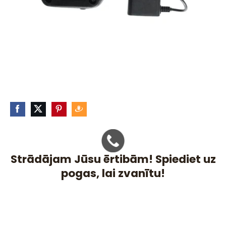
Strādājam Jūsu ērtibām! Spiediet uz
pogas, lai zvanītu!