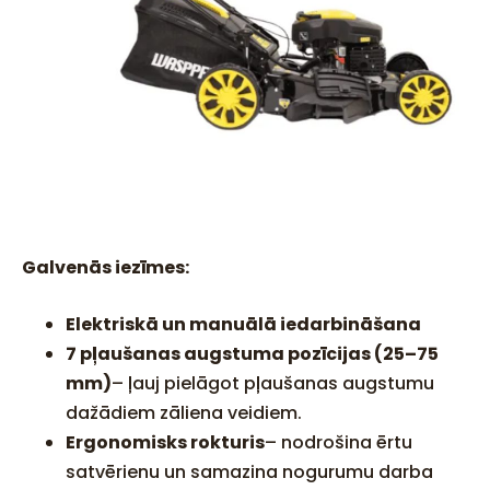
Galvenās iezīmes:
Elektriskā un manuālā iedarbināšana
7 pļaušanas augstuma pozīcijas (25–75
mm)
– ļauj pielāgot pļaušanas augstumu
dažādiem zāliena veidiem.
Ergonomisks rokturis
– nodrošina ērtu
satvērienu un samazina nogurumu darba