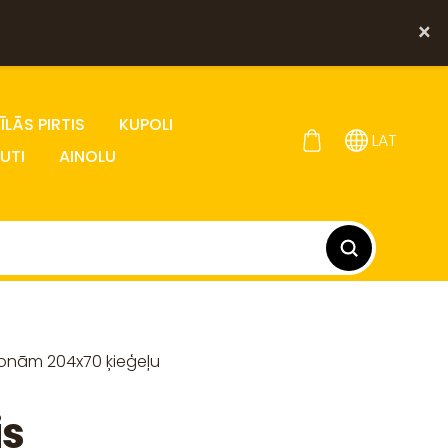
×
LĀS PIRTIS
KUPOLI
LAT
UTI
AINOLU
sonām 204x70 ķieģeļu
is