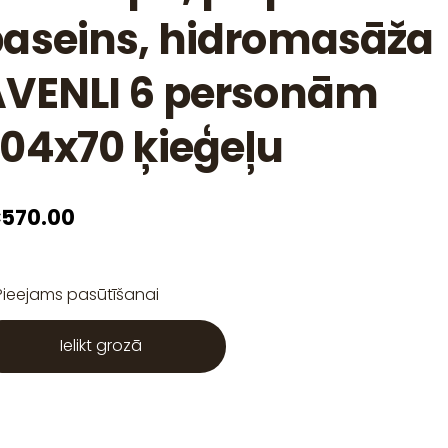
aseins, hidromasāža
VENLI 6 personām
04x70 ķieģeļu
570.00
Pieejams pasūtīšanai
Ielikt grozā