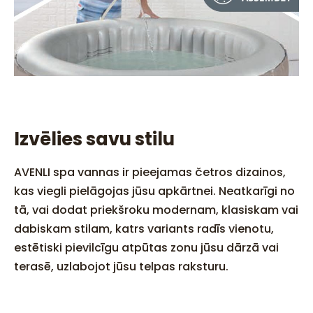
Izvēlies savu stilu
AVENLI spa vannas ir pieejamas četros dizainos,
kas viegli pielāgojas jūsu apkārtnei. Neatkarīgi no
tā, vai dodat priekšroku modernam, klasiskam vai
dabiskam stilam, katrs variants radīs vienotu,
estētiski pievilcīgu atpūtas zonu jūsu dārzā vai
terasē, uzlabojot jūsu telpas raksturu.