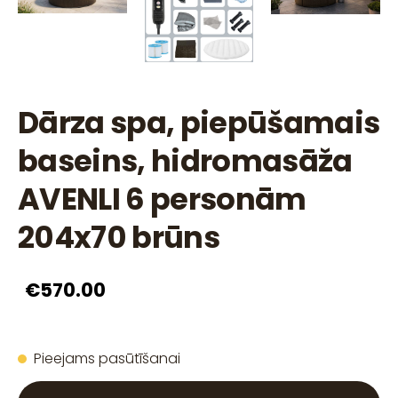
Dārza spa, piepūšamais
baseins, hidromasāža
AVENLI 6 personām
204x70 brūns
€570.00
Pieejams pasūtīšanai