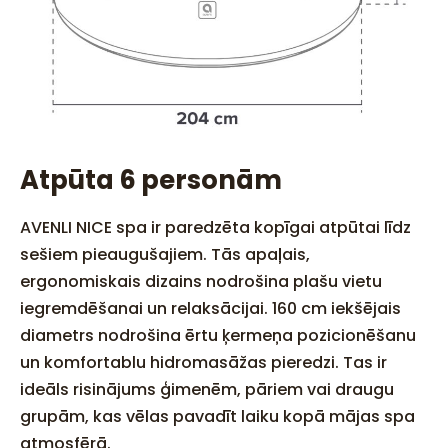
Atpūta 6 personām
AVENLI NICE spa ir paredzēta kopīgai atpūtai līdz
sešiem pieaugušajiem. Tās apaļais,
ergonomiskais dizains nodrošina plašu vietu
iegremdēšanai un relaksācijai. 160 cm iekšējais
diametrs nodrošina ērtu ķermeņa pozicionēšanu
un komfortablu hidromasāžas pieredzi. Tas ir
ideāls risinājums ģimenēm, pāriem vai draugu
grupām, kas vēlas pavadīt laiku kopā mājas spa
atmosfērā.