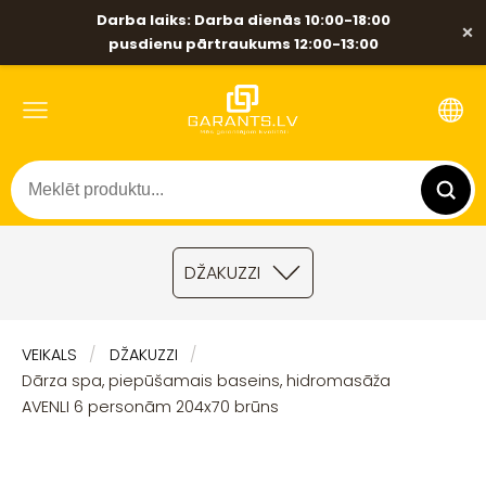
Darba laiks: Darba dienās 10:00-18:00
×
pusdienu pārtraukums 12:00-13:00
DŽAKUZZI
VEIKALS
DŽAKUZZI
Dārza spa, piepūšamais baseins, hidromasāža
AVENLI 6 personām 204x70 brūns