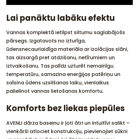
Lai panāktu labāku efektu
Vannas komplektā ietilpst siltumu saglabājošs
pārsegs. Izgatavots no izturīga,
ūdensnecaurlaidīga materiāla ar izolācijas slāni,
tas aizsargā pret atdzišanu, netīrumiem un
iztvaikošanu. Tas palīdz uzturēt nemainīgu
temperatūru, samazina enerģijas patēriņu un
saīsina ūdens uzsilšanas laiku, vienlaikus
palielinot vannas lietošanas komfortu.
Komforts bez liekas piepūles
AVENLI dārza baseinu ir ļoti ātri un intuitīvi salikt –
vienkārši atlociet konstrukciju, pievienojiet sūkni