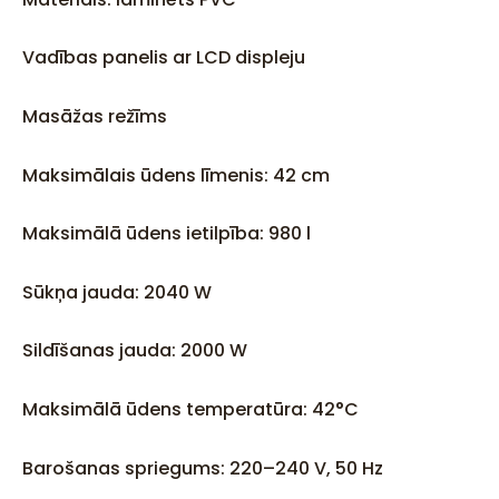
Vadības panelis ar LCD displeju
Masāžas režīms
Maksimālais ūdens līmenis: 42 cm
Maksimālā ūdens ietilpība: 980 l
Sūkņa jauda: 2040 W
Sildīšanas jauda: 2000 W
Maksimālā ūdens temperatūra: 42°C
Barošanas spriegums: 220–240 V, 50 Hz