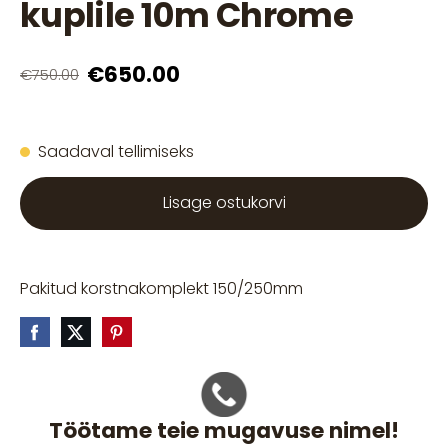
kuplile 10m Chrome
€650.00
€750.00
Saadaval tellimiseks
Lisage ostukorvi
Pakitud korstnakomplekt 150/250mm
Töötame teie mugavuse nimel!