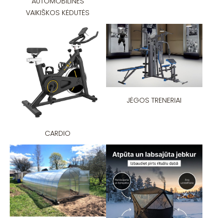
AUTOMOBILINĖS
VAIKIŠKOS KĖDUTĖS
JĖGOS TRENERIAI
CARDIO