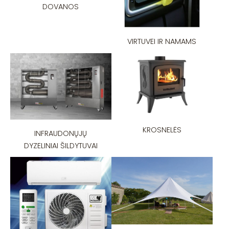
DOVANOS
VIRTUVEI IR NAMAMS
KROSNELĖS
INFRAUDONŲJŲ
DYZELINIAI ŠILDYTUVAI