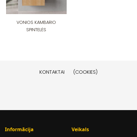
VONIOS KAMBARIO
SPINTELĖS
KONTAKTAI
(COOKIES)
Informācija
Veikals