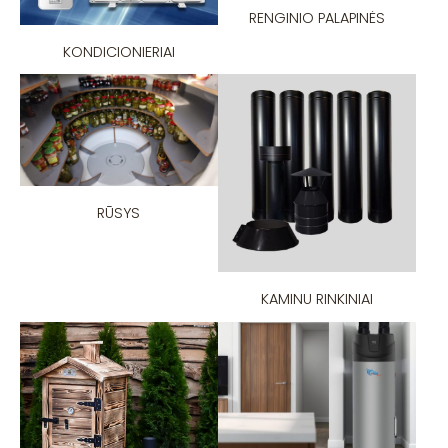
RENGINIO PALAPINĖS
KONDICIONIERIAI
RŪSYS
KAMINU RINKINIAI