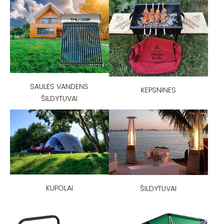
SAULES VANDENS
KEPSNINES
ŠILDYTUVAI
KUPOLAI
ŠILDYTUVAI