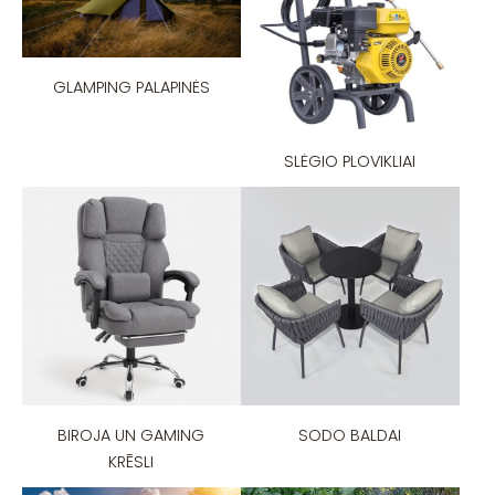
GLAMPING PALAPINĖS
SLĖGIO PLOVIKLIAI
BIROJA UN GAMING
SODO BALDAI
KRĒSLI