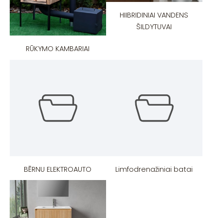
HIIBRIDINIAI VANDENS
ŠILDYTUVAI
RŪKYMO KAMBARIAI
BĒRNU ELEKTROAUTO
Limfodrenažiniai batai