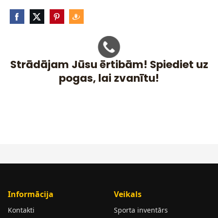
Strādājam Jūsu ērtibām! Spiediet uz
pogas, lai zvanītu!
Informācija
Veikals
Kontakti
Sporta inventārs