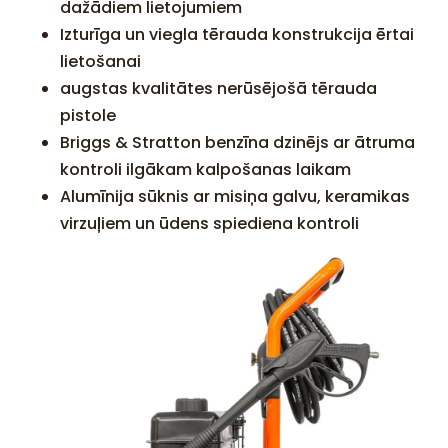
dažādiem lietojumiem
Izturīga un viegla tērauda konstrukcija ērtai
lietošanai
augstas kvalitātes nerūsējošā tērauda
pistole
Briggs & Stratton benzīna dzinējs ar ātruma
kontroli ilgākam kalpošanas laikam
Alumīnija sūknis ar misiņa galvu, keramikas
virzuļiem un ūdens spiediena kontroli