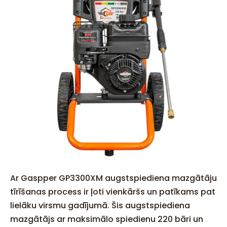
Ar Gaspper GP3300XM augstspiediena mazgātāju
tīrīšanas process ir ļoti vienkāršs un patīkams pat
lielāku virsmu gadījumā. Šis augstspiediena
mazgātājs ar maksimālo spiedienu 220 bāri un