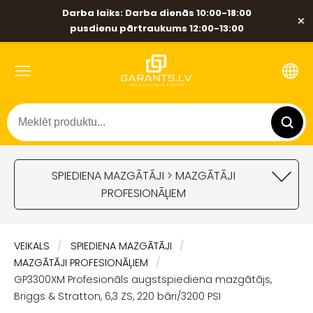
Darba laiks: Darba dienās 10:00-18:00
×
pusdienu pārtraukums 12:00-13:00
SPIEDIENA MAZGĀTĀJI > MAZGĀTĀJI
PROFESIONĀĻIEM
VEIKALS
SPIEDIENA MAZGĀTĀJI
MAZGĀTĀJI PROFESIONĀĻIEM
GP3300XM Profesionāls augstspiediena mazgātājs,
Briggs & Stratton, 6,3 ZS, 220 bāri/3200 PSI