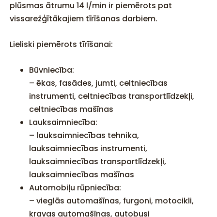
plūsmas ātrumu 14 l/min ir piemērots pat
vissarežģītākajiem tīrīšanas darbiem.
Lieliski piemērots tīrīšanai:
Būvniecība:
– ēkas, fasādes, jumti, celtniecības
instrumenti, celtniecības transportlīdzekļi,
celtniecības mašīnas
Lauksaimniecība:
– lauksaimniecības tehnika,
lauksaimniecības instrumenti,
lauksaimniecības transportlīdzekļi,
lauksaimniecības mašīnas
Automobiļu rūpniecība:
–
vieglās automašīnas, furgoni, motocikli,
kravas automašīnas, autobusi