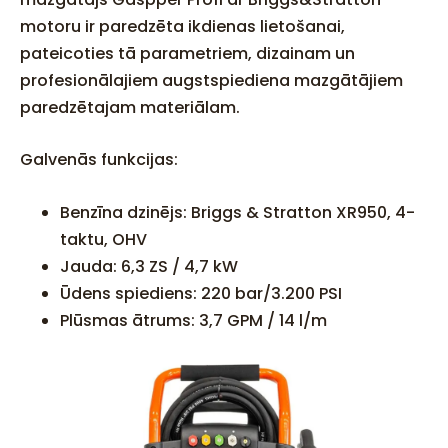
motoru ir paredzēta ikdienas lietošanai,
pateicoties tā parametriem, dizainam un
profesionālajiem augstspiediena mazgātājiem
paredzētajam materiālam.
Galvenās funkcijas:
Benzīna dzinējs: Briggs & Stratton XR950, 4-
taktu, OHV
Jauda: 6,3 ZS / 4,7 kW
Ūdens spiediens: 220 bar/3.200 PSI
Plūsmas ātrums: 3,7 GPM / 14 l/m