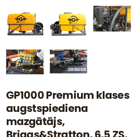
GP1000 Premium klases
augstspiediena
mazgātājs,
Briggs&Stratton, 6,5 ZS,