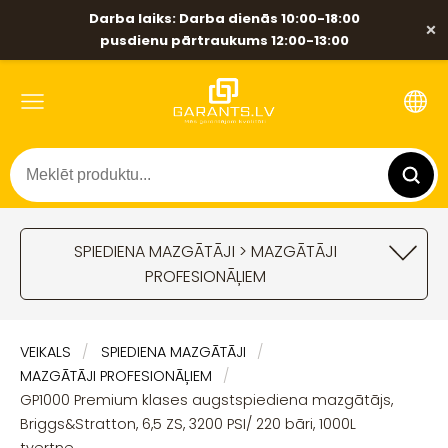
Darba laiks: Darba dienās 10:00-18:00
×
pusdienu pārtraukums 12:00-13:00
SPIEDIENA MAZGĀTĀJI > MAZGĀTĀJI
PROFESIONĀĻIEM
VEIKALS
SPIEDIENA MAZGĀTĀJI
MAZGĀTĀJI PROFESIONĀĻIEM
GP1000 Premium klases augstspiediena mazgātājs,
Briggs&Stratton, 6,5 ZS, 3200 PSI/ 220 bāri, 1000L