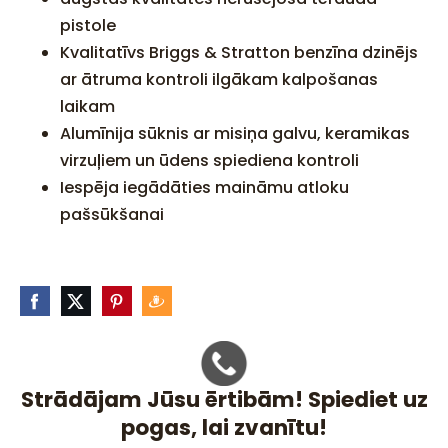
pistole
Kvalitatīvs Briggs & Stratton benzīna dzinējs
ar ātruma kontroli ilgākam kalpošanas
laikam
Alumīnija sūknis ar misiņa galvu, keramikas
virzuļiem un ūdens spiediena kontroli
Iespēja iegādāties maināmu atloku
pašsūkšanai
Strādājam Jūsu ērtibām! Spiediet uz
pogas, lai zvanītu!