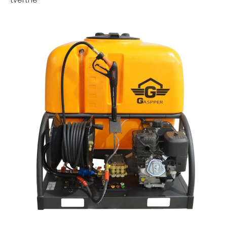
tvertne