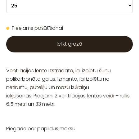
Pieejams pasūtīšanai
Ielikt grozā
Ventilācijas lente izstrādāta, lai izolētu šūnu
polikarbonāta galus. Izmanto, lai izolētu no
netīrumu, putekļu un mazu kukaiņu
iekļūšanas. Pieejami 2 ventilācijas lentas veidi – rullis
6.5 metri un 33 metri.
Piegāde par papildus maksu