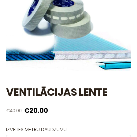
VENTILĀCIJAS LENTE
€20.00
€40.00
IZVĒLIES METRU DAUDZUMU