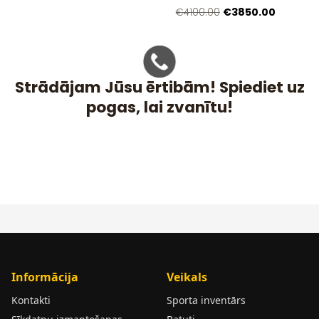
€3850.00
€4100.00
Strādājam Jūsu ērtibām! Spiediet uz
pogas, lai zvanītu!
Informācija
Veikals
Kontakti
Sporta inventārs