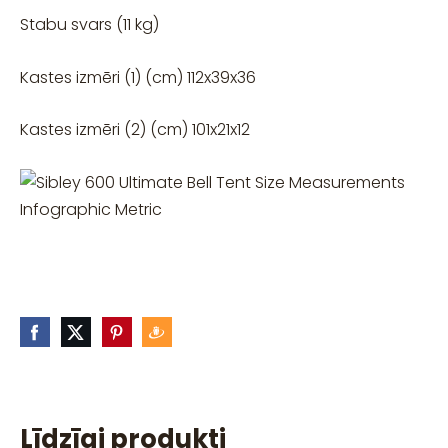
Stabu svars (11 kg)
Kastes izmēri (1) (cm) 112x39x36
Kastes izmēri (2) (cm) 101x21x12
Līdzīgi produkti