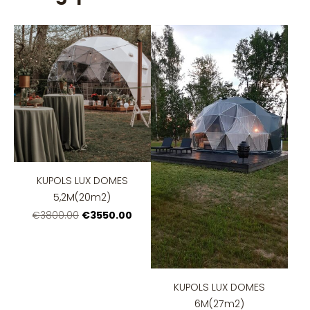
KUPOLS LUX DOMES
5,2M(20m2)
€3550.00
€3800.00
KUPOLS LUX DOMES
6M(27m2)