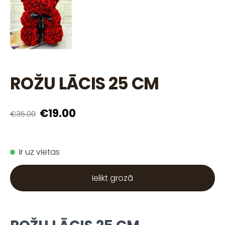
ROŽU LĀCIS 25 CM
€19.00
€35.00
Ir uz vietas
Ielikt grozā