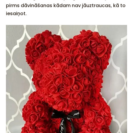
pirms dāvināšanas kādam nav jāuztraucas, kā to
iesaiņot.