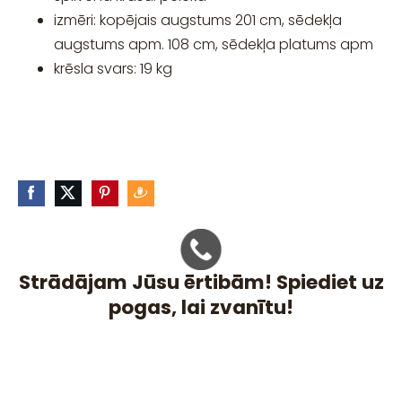
izmēri: kopējais augstums 201 cm, sēdekļa
augstums apm. 108 cm, sēdekļa platums apm
krēsla svars: 19 kg
Strādājam Jūsu ērtibām! Spiediet uz
pogas, lai zvanītu!