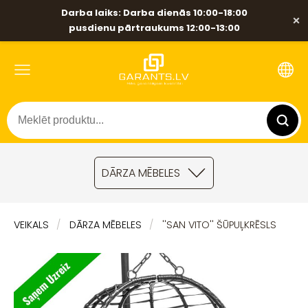
Darba laiks: Darba dienās 10:00-18:00
×
pusdienu pārtraukums 12:00-13:00
DĀRZA MĒBELES
VEIKALS
DĀRZA MĒBELES
''SAN VITO'' ŠŪPUĻKRĒSLS