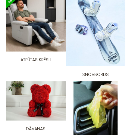
ATPŪTAS KRĒSLI
SNOVBORDS
DĀVANAS