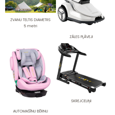
ZVANU TELTIS DIAMETRS
5 metri
ZĀLES PĻĀVEJI
SKREJCELIŅI
AUTOMAŠĪNU BĒRNU