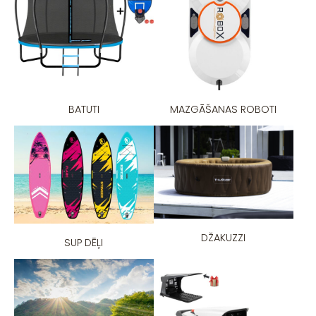
BATUTI
MAZGĀŠANAS ROBOTI
DŽAKUZZI
SUP DĒĻI