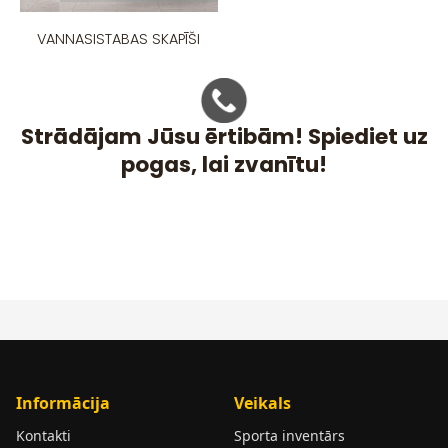
VANNASISTABAS SKAPĪŠI
Strādājam Jūsu ērtibām! Spiediet uz
pogas, lai zvanītu!
Informācija
Veikals
Kontakti
Sporta inventārs