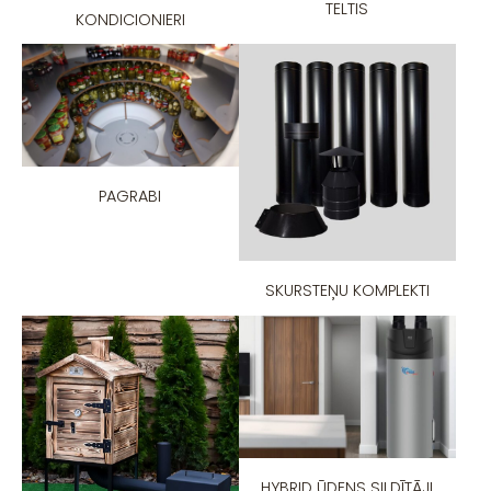
TELTIS
KONDICIONIERI
PAGRABI
SKURSTEŅU KOMPLEKTI
HYBRID ŪDENS SILDĪTĀJI