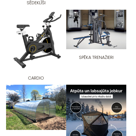
SĒDEKLĪŠI
SPĒKA TRENAŽIERI
CARDIO