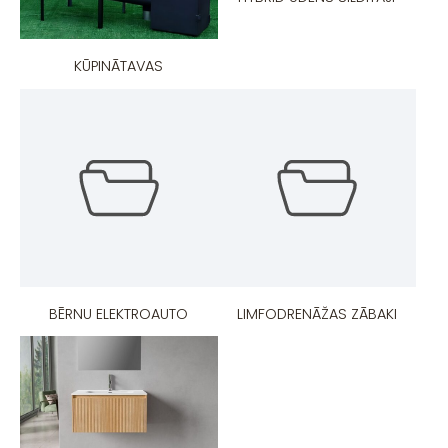
KŪPINĀTAVAS
BĒRNU ELEKTROAUTO
LIMFODRENĀŽAS ZĀBAKI