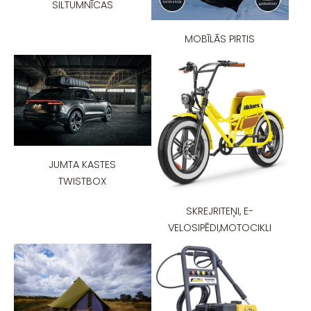
SILTUMNĪCAS
MOBĪLĀS PIRTIS
JUMTA KASTES
TWISTBOX
SKREJRITEŅI, E-
VELOSIPĒDI,MOTOCIKLI