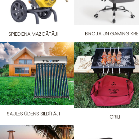
BIROJA UN GAMING KRĒ
SPIEDIENA MAZGĀTĀJI
SAULES ŪDENS SILDĪTĀJI
GRILI