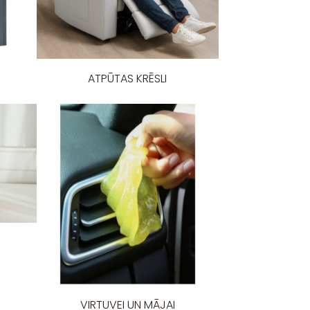
ATPŪTAS KRĒSLI
VIRTUVEI UN MĀJAI