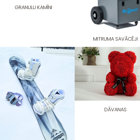
GRANULU KAMĪNI
MITRUMA SAVĀCĒJI
DĀVANAS