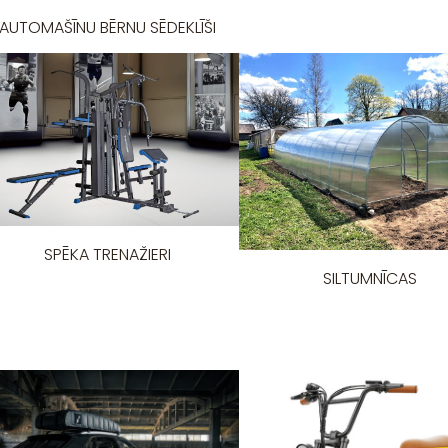
AUTOMAŠĪNU BĒRNU SĒDEKLĪŠI
SPĒKA TRENAŽIERI
SILTUMNĪCAS