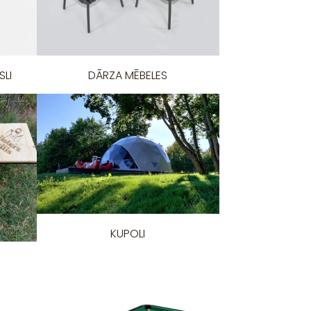
SLI
DĀRZA MĒBELES
KUPOLI