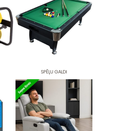
SPĒĻU GALDI