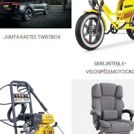
JUMTA KASTES TWISTBOX
SKREJRITEŅI, E-
VELOSIPĒDI,MOTOCIKL