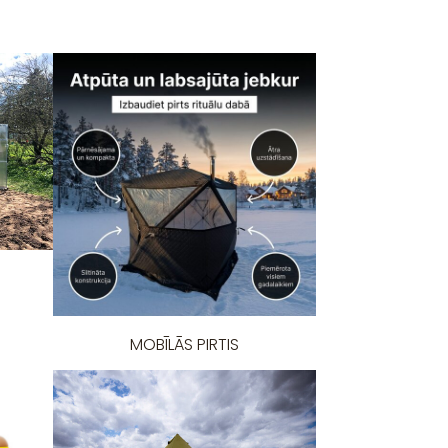
MOBĪLĀS PIRTIS