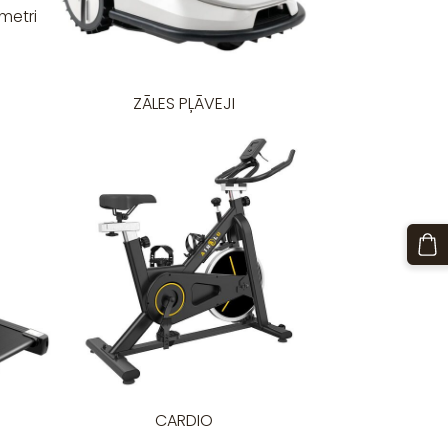
metri
ZĀLES PĻĀVEJI
CARDIO