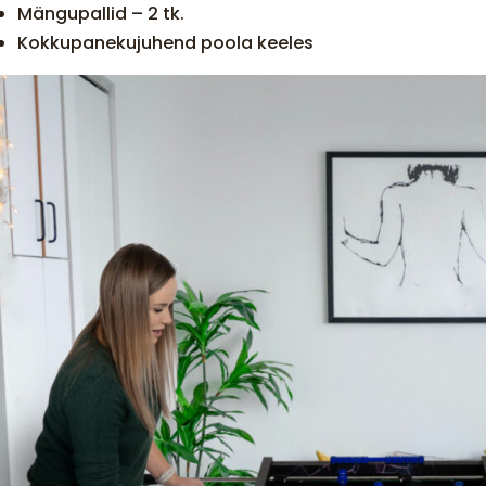
Mängupallid – 2 tk.
Kokkupanekujuhend poola keeles