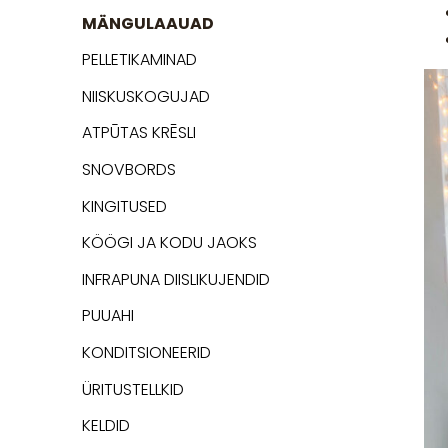
MÄNGULAAUAD
PELLETIKAMINAD
NIISKUSKOGUJAD
ATPŪTAS KRĒSLI
SNOVBORDS
KINGITUSED
KÖÖGI JA KODU JAOKS
INFRAPUNA DIISLIKUJENDID
PUUAHI
KONDITSIONEERID
ÜRITUSTELLKID
KELDID