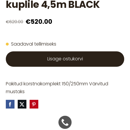
kuplile 4,5m BLACK
€520.00
€620.00
Saadaval tellimiseks
Lisage ostukorvi
Pakitud korstnakomplekt 150/250mm Värvitud
mustaks