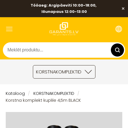
Tööaeg: Argipäeviti 10:00-18:00,
×
lõunapaus 12:00-13:00
KORSTNAKOMPLEKTID
Kataloog
KORSTNAKOMPLEKTID
Korstna komplekt kuplile 4,5m BLACK