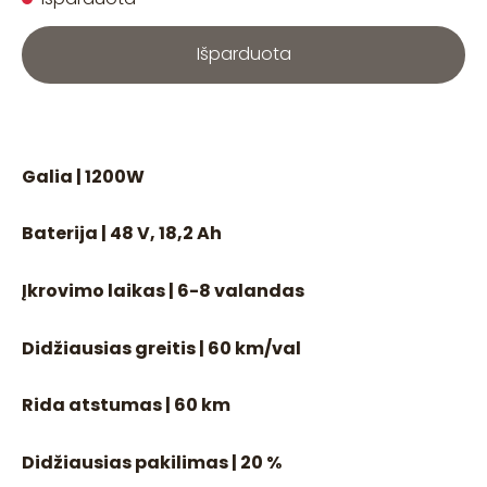
Išparduota
Galia | 1200W
Baterija | 48 V, 18,2 Ah
Įkrovimo laikas | 6-8 valandas
Didžiausias greitis | 60 km/val
Rida atstumas | 60 km
Didžiausias pakilimas | 20 %