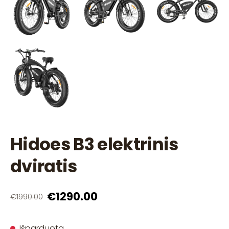
Hidoes B3 elektrinis
dviratis
€1290.00
€1990.00
Išparduota