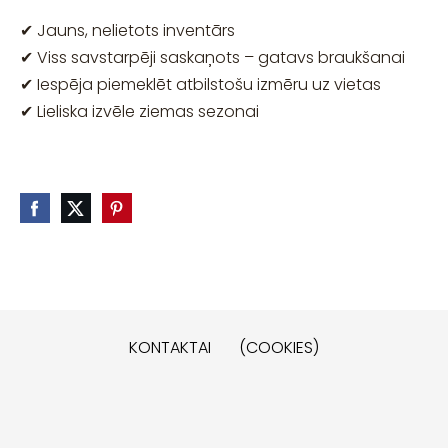
✔ Jauns, nelietots inventārs
✔ Viss savstarpēji saskaņots – gatavs braukšanai
✔ Iespēja piemeklēt atbilstošu izmēru uz vietas
✔ Lieliska izvēle ziemas sezonai
KONTAKTAI
(COOKIES)