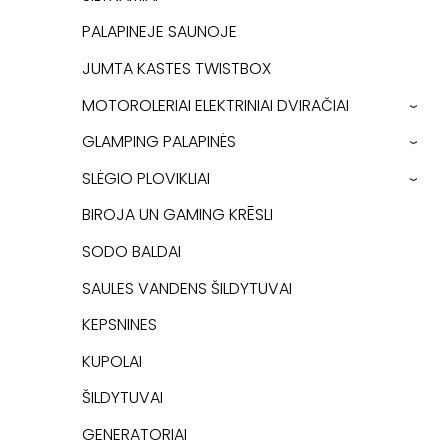
PALAPINEJE SAUNOJE
JUMTA KASTES TWISTBOX
MOTOROLERIAI ELEKTRINIAI DVIRAČIAI
›
GLAMPING PALAPINĖS
›
SLĖGIO PLOVIKLIAI
›
BIROJA UN GAMING KRĒSLI
SODO BALDAI
SAULES VANDENS ŠILDYTUVAI
KEPSNINES
KUPOLAI
ŠILDYTUVAI
GENERATORIAI