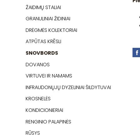
Pi
ŽAIDIMŲ STALIAI
GRANULINIAI ŽIDINIAI
DRĖGMĖS KOLEKTORIAI
ATPŪTAS KRĒSLI
SNOVBORDS
DOVANOS
VIRTUVEI IR NAMAMS
INFRAUDONŲJŲ DYZELINIAI ŠILDYTUVAI
KROSNELĖS
KONDICIONIERIAI
RENGINIO PALAPINĖS
RŪSYS