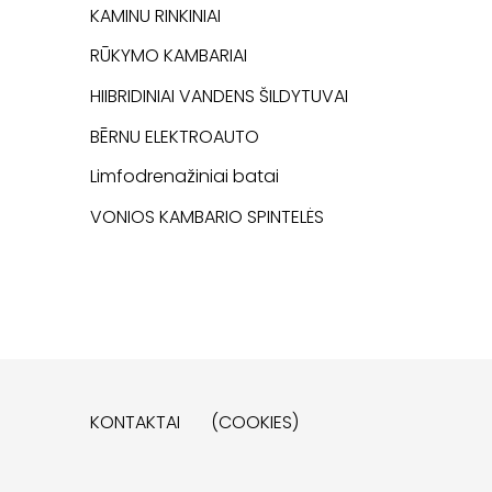
KAMINU RINKINIAI
RŪKYMO KAMBARIAI
HIIBRIDINIAI VANDENS ŠILDYTUVAI
BĒRNU ELEKTROAUTO
Limfodrenažiniai batai
VONIOS KAMBARIO SPINTELĖS
KONTAKTAI
(COOKIES)