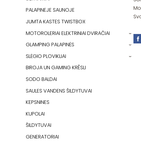
Mod
PALAPINEJE SAUNOJE
Svo
JUMTA KASTES TWISTBOX
MOTOROLERIAI ELEKTRINIAI DVIRAČIAI
›
GLAMPING PALAPINĖS
›
SLĖGIO PLOVIKLIAI
›
BIROJA UN GAMING KRĒSLI
SODO BALDAI
SAULES VANDENS ŠILDYTUVAI
KEPSNINES
KUPOLAI
ŠILDYTUVAI
GENERATORIAI