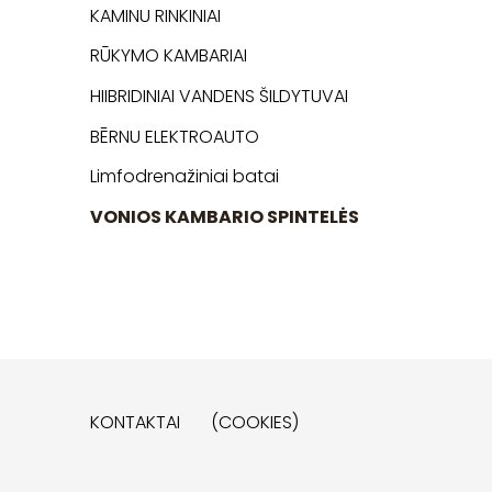
KAMINU RINKINIAI
RŪKYMO KAMBARIAI
HIIBRIDINIAI VANDENS ŠILDYTUVAI
BĒRNU ELEKTROAUTO
Limfodrenažiniai batai
VONIOS KAMBARIO SPINTELĖS
KONTAKTAI
(COOKIES)