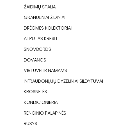
ŽAIDIMŲ STALIAI
GRANULINIAI ŽIDINIAI
DRĖGMĖS KOLEKTORIAI
ATPŪTAS KRĒSLI
SNOVBORDS
DOVANOS
VIRTUVEI IR NAMAMS
INFRAUDONŲJŲ DYZELINIAI ŠILDYTUVAI
KROSNELĖS
KONDICIONIERIAI
RENGINIO PALAPINĖS
RŪSYS