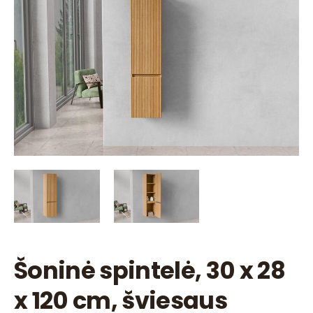
Šoninė spintelė, 30 x 28
x 120 cm, šviesaus