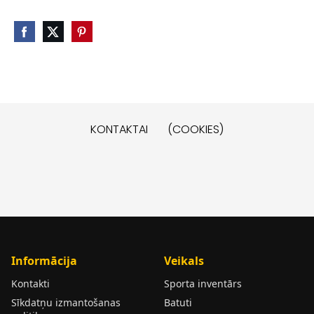
KONTAKTAI
(COOKIES)
Informācija
Veikals
Kontakti
Sporta inventārs
Sīkdatņu izmantošanas
Batuti