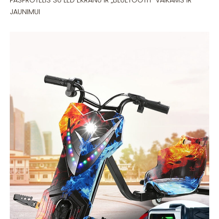
PASPROTELIS SU LED EKRANU IR „BLUETOOTH“ VAIKAMS IR
JAUNIMUI