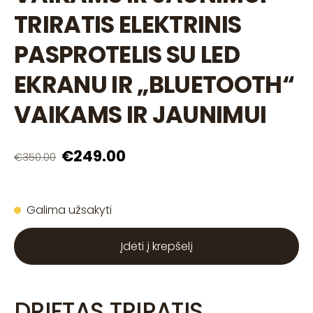
TRIRATIS ELEKTRINIS
PASPROTELIS SU LED
EKRANU IR „BLUETOOTH“
VAIKAMS IR JAUNIMUI
€249.00
€350.00
Galima užsakyti
Įdėti į krepšelį
DRIFTAS TRIRATIS