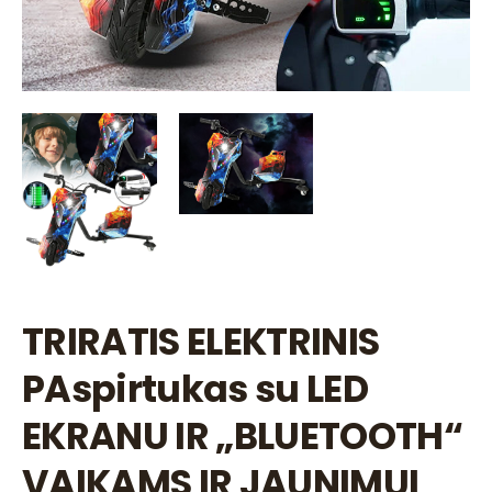
TRIRATIS ELEKTRINIS
PAspirtukas su LED
EKRANU IR „BLUETOOTH“
VAIKAMS IR JAUNIMUI