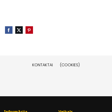
KONTAKTAI
(COOKIES)
Informācija
Veikals