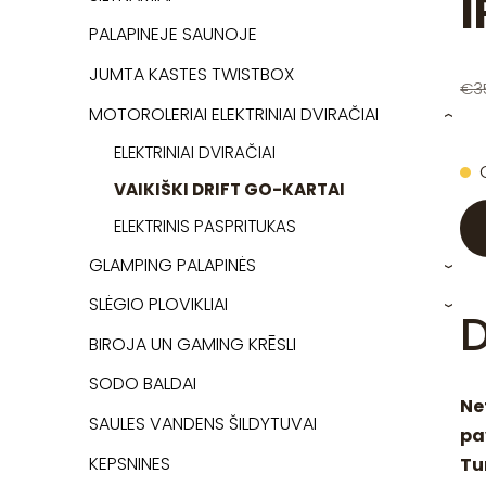
I
PALAPINEJE SAUNOJE
JUMTA KASTES TWISTBOX
€3
MOTOROLERIAI ELEKTRINIAI DVIRAČIAI
›
ELEKTRINIAI DVIRAČIAI
VAIKIŠKI DRIFT GO-KARTAI
ELEKTRINIS PASPRITUKAS
GLAMPING PALAPINĖS
›
SLĖGIO PLOVIKLIAI
›
D
BIROJA UN GAMING KRĒSLI
SODO BALDAI
Ne
SAULES VANDENS ŠILDYTUVAI
pa
KEPSNINES
Tu