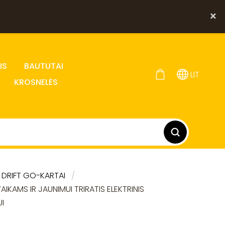
×
IS
BAUTUTAI
LIT
KROSNELĖS
I DRIFT GO-KARTAI
AIKAMS IR JAUNIMUI TRIRATIS ELEKTRINIS
UI