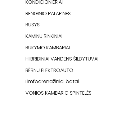
KONDICIONIERIAI
RENGINIO PALAPINĖS
RŪSYS
KAMINU RINKINIAI
RŪKYMO KAMBARIAI
HIIBRIDINIAI VANDENS ŠILDYTUVAI
BĒRNU ELEKTROAUTO
Limfodrenažiniai batai
VONIOS KAMBARIO SPINTELĖS