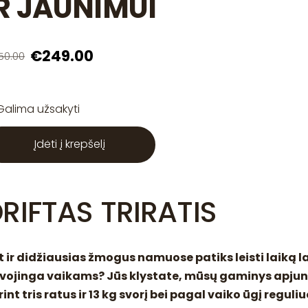
R JAUNIMUI
€249.00
50.00
Galima užsakyti
Įdėti į krepšelį
RIFTAS TRIRATIS
t ir didžiausias žmogus namuose patiks leisti laiką 
vojinga vaikams? Jūs klystate, mūsų gaminys apj
rint tris ratus ir 13 kg svorį bei pagal vaiko ūgį regul