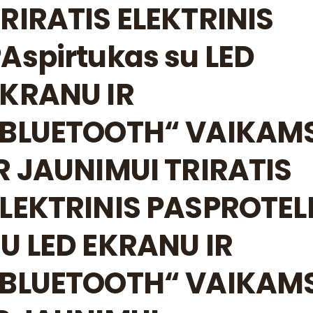
RIRATIS ELEKTRINIS
Aspirtukas su LED
EKRANU IR
„BLUETOOTH“ VAIKAM
R JAUNIMUI TRIRATIS
LEKTRINIS PASPROTEL
U LED EKRANU IR
„BLUETOOTH“ VAIKAM