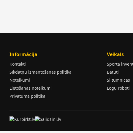
Informācija
Veikals
Kontakti
Sporta inven
Sīkdatņu izmantošanas politika
Batuti
Noteikumi
Siltumnīcas
Lietošanas noteikumi
Logu roboti
Privātuma politika