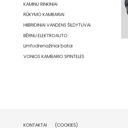
KAMINU RINKINIAI
RŪKYMO KAMBARIAI
HIIBRIDINIAI VANDENS ŠILDYTUVAI
BĒRNU ELEKTROAUTO
Limfodrenažiniai batai
VONIOS KAMBARIO SPINTELĖS
KONTAKTAI
(COOKIES)