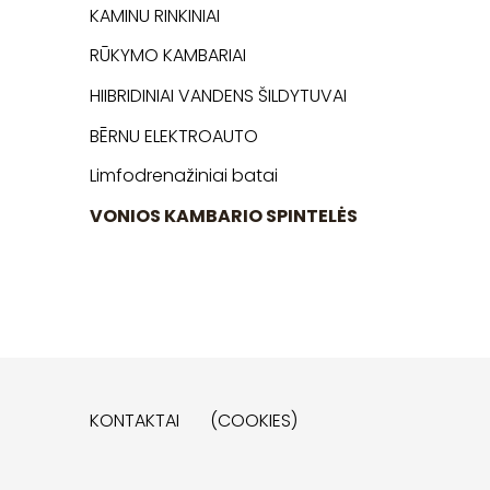
KAMINU RINKINIAI
RŪKYMO KAMBARIAI
HIIBRIDINIAI VANDENS ŠILDYTUVAI
BĒRNU ELEKTROAUTO
Limfodrenažiniai batai
VONIOS KAMBARIO SPINTELĖS
KONTAKTAI
(COOKIES)