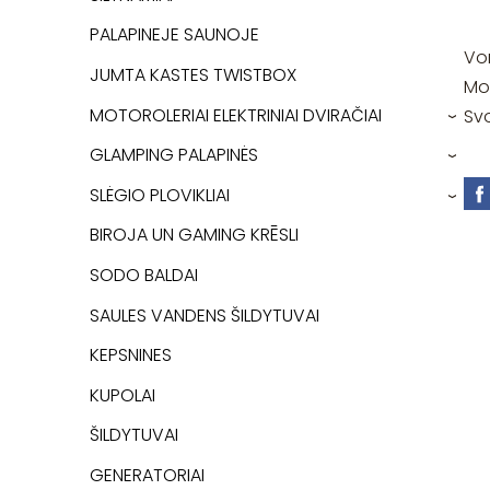
PALAPINEJE SAUNOJE
Von
JUMTA KASTES TWISTBOX
Mod
MOTOROLERIAI ELEKTRINIAI DVIRAČIAI
Svo
›
GLAMPING PALAPINĖS
›
SLĖGIO PLOVIKLIAI
›
BIROJA UN GAMING KRĒSLI
SODO BALDAI
SAULES VANDENS ŠILDYTUVAI
KEPSNINES
KUPOLAI
ŠILDYTUVAI
GENERATORIAI