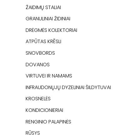
ŽAIDIMŲ STALIAI
GRANULINIAI ŽIDINIAI
DRĖGMĖS KOLEKTORIAI
ATPŪTAS KRĒSLI
SNOVBORDS
DOVANOS
VIRTUVEI IR NAMAMS
INFRAUDONŲJŲ DYZELINIAI ŠILDYTUVAI
KROSNELĖS
KONDICIONIERIAI
RENGINIO PALAPINĖS
RŪSYS