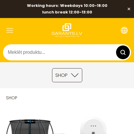
Working hours: Weekdays 10:00-18:00
×
lunch break 12:00-13:00
SHOP
SHOP