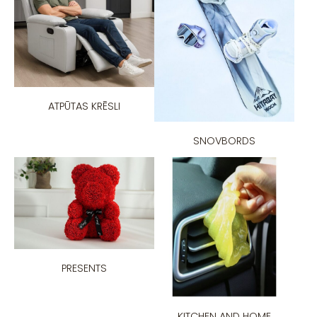
ATPŪTAS KRĒSLI
SNOVBORDS
PRESENTS
KITCHEN AND HOME