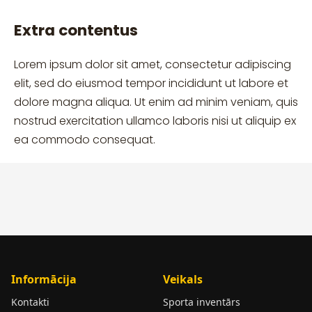
Extra contentus
Lorem ipsum dolor sit amet, consectetur adipiscing
elit, sed do eiusmod tempor incididunt ut labore et
dolore magna aliqua. Ut enim ad minim veniam, quis
nostrud exercitation ullamco laboris nisi ut aliquip ex
ea commodo consequat.
Informācija
Veikals
Kontakti
Sporta inventārs