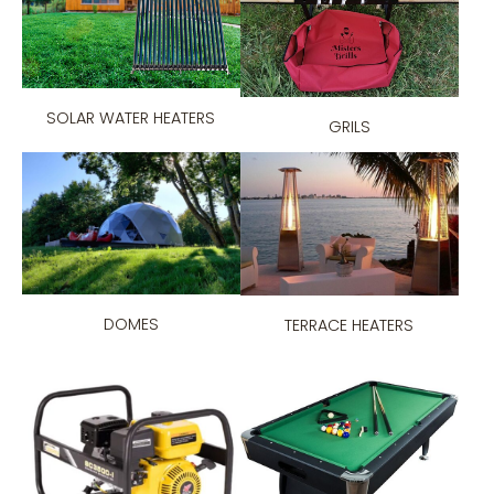
SOLAR WATER HEATERS
GRILS
DOMES
TERRACE HEATERS