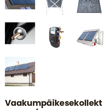
Vaakumpäikesekollekt