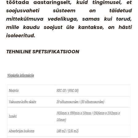
töötada aastaringselt
, kuid tingimusel, et
soojusvaheti süsteem on täidetud
mittekülmuva vedelikuga, samas kui torud,
mille kaudu soojust üle kantakse, on hästi
isoleeritud.
TEHNILINE SPETSIFIKATSIOON