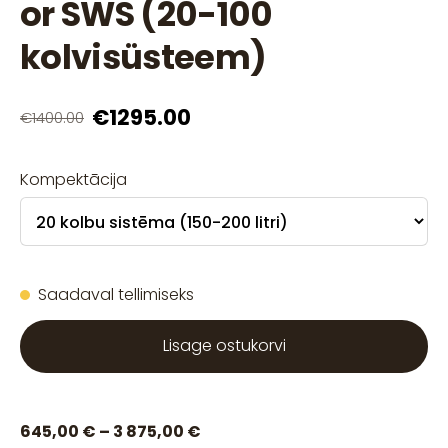
or SWS (20-100
kolvisüsteem)
€1295.00
€1400.00
Kompektācija
Saadaval tellimiseks
Lisage ostukorvi
645,00 € – 3 875,00 €