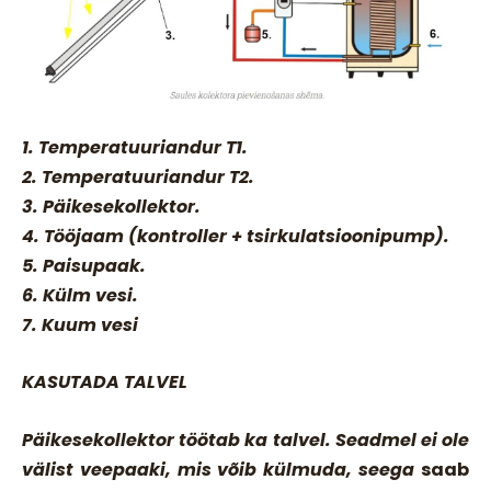
1. Temperatuuriandur T1.
2. Temperatuuriandur T2.
3. Päikesekollektor.
4. Tööjaam (kontroller + tsirkulatsioonipump).
5. Paisupaak.
6. Külm vesi.
7. Kuum vesi
KASUTADA TALVEL
Päikesekollektor töötab ka talvel. Seadmel ei ole
välist veepaaki, mis võib külmuda, seega
saab