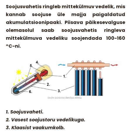
Soojusvahetis ringleb mittekülmuv vedelik, mis
kannab soojuse üle majja paigaldatud
akumulatsioonipaaki. Piisava päikesevalguse
olemasolul saab soojusvahetis ringleva
mittekülmuva vedeliku soojendada 100-160
°C-ni.
1. Soojusvaheti.
2. Vasest soojustoru vedelikuga.
3. Klaasist vaakumkolb.