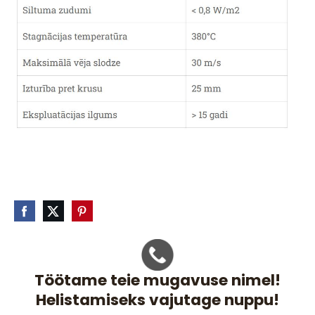
Töötame teie mugavuse nimel!
Helistamiseks vajutage nuppu!