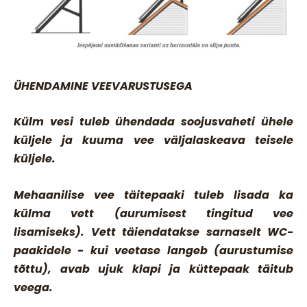
ÜHENDAMINE VEEVARUSTUSEGA
Külm vesi tuleb ühendada soojusvaheti ühele
küljele ja kuuma vee väljalaskeava teisele
küljele.
Mehaanilise vee täitepaaki tuleb lisada ka
külma vett (aurumisest tingitud vee
lisamiseks). Vett täiendatakse sarnaselt WC-
paakidele - kui veetase langeb (aurustumise
tõttu), avab ujuk klapi ja küttepaak täitub
veega.