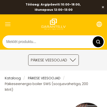
Tööaeg: Argipäeviti 10:00-18:00,
×
lõunapaus 12:00-13:00
PÄIKESE VEESOOJAD
Kataloog
PÄIKESE VEESOOJAD
Päikeseenergia boiler SWS (soojusvahetiga, 200
liitrit)