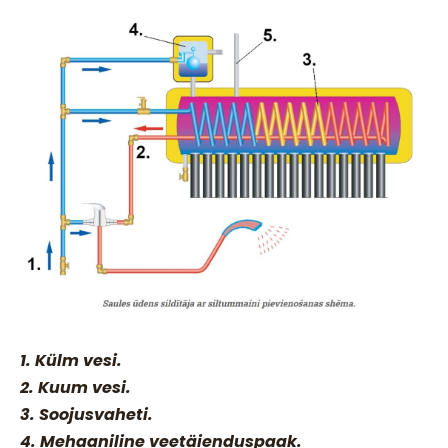
1. Külm vesi.
2. Kuum vesi.
3. Soojusvaheti.
4. Mehaaniline veetäienduspaak.