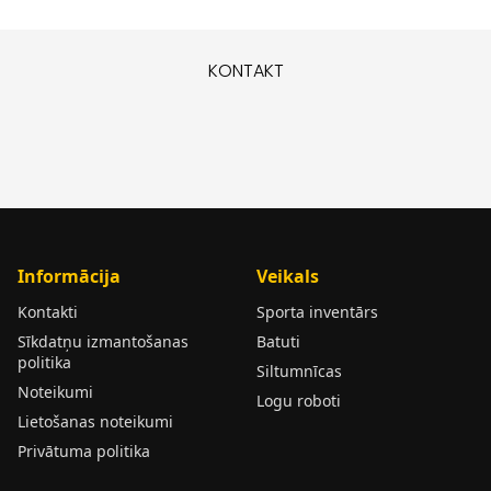
KONTAKT
Informācija
Veikals
Kontakti
Sporta inventārs
Sīkdatņu izmantošanas
Batuti
politika
Siltumnīcas
Noteikumi
Logu roboti
Lietošanas noteikumi
Privātuma politika