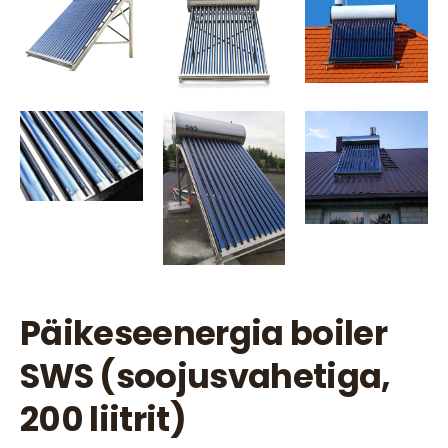
Päikeseenergia boiler
SWS (soojusvahetiga,
200 liitrit)