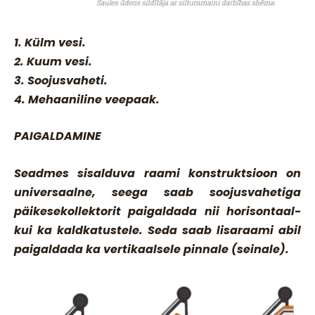
1. Külm vesi.
2. Kuum vesi.
3. Soojusvaheti.
4. Mehaaniline veepaak.
PAIGALDAMINE
Seadmes sisalduva raami konstruktsioon on
universaalne, seega saab soojusvahetiga
päikesekollektorit paigaldada nii horisontaal-
kui ka kaldkatustele. Seda saab lisaraami abil
paigaldada ka vertikaalsele pinnale (seinale).