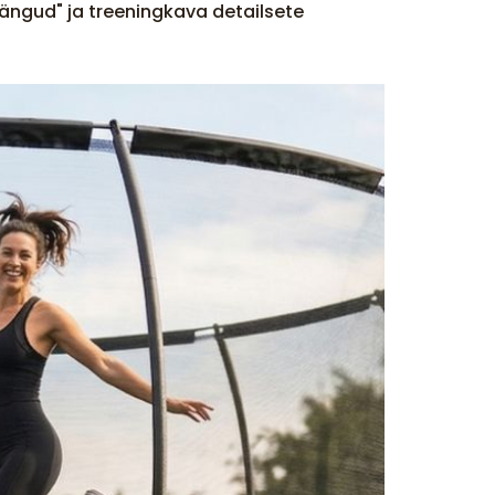
ängud" ja treeningkava detailsete