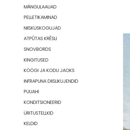
MÄNGULAAUAD
PELLETIKAMINAD
NIISKUSKOGUJAD
ATPŪTAS KRĒSLI
SNOVBORDS
KINGITUSED
KÖÖGI JA KODU JAOKS
INFRAPUNA DIISLIKUJENDID
PUUAHI
KONDITSIONEERID
ÜRITUSTELLKID
KELDID