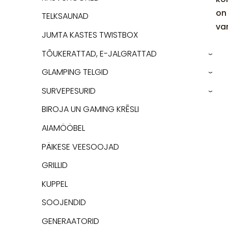
on 
TELKSAUNAD
va
JUMTA KASTES TWISTBOX
TÕUKERATTAD, E-JALGRATTAD
›
GLAMPING TELGID
›
SURVEPESURID
›
BIROJA UN GAMING KRĒSLI
AIAMÖÖBEL
PÄIKESE VEESOOJAD
GRILLID
KUPPEL
SOOJENDID
GENERAATORID