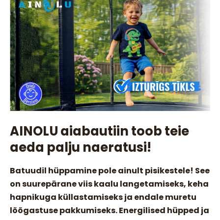
AINOLU aiabautiin toob teie
aeda palju naeratusi!
Batuudil hüppamine pole ainult pisikestele! See
on suurepärane viis kaalu langetamiseks, keha
hapnikuga küllastamiseks ja endale muretu
lõõgastuse pakkumiseks. Energilised hüpped ja