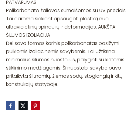
PATVARUMAS
Polikarbonato žaliavos sumaišomos su UV priedais.
Tai daroma siekiant apsaugoti plastiką nuo
ultravioletinių spindulių ir deformacijos. AUKŠTA
ŠILUMOS IZOLIACIJA
Dėl savo formos korinis polikarbonatas pasižymi
puikiomis izoliacinėmis savybėmis. Tai užtikrina
minimalius šilumos nuostolius, palyginti su kietomis
stiklinimo medžiagomis. Ši nuostabi savybė buvo
pritaikyta šiltnamių, žiemos sodų, stoglangių ir kitų
konstrukcijų statyboje.