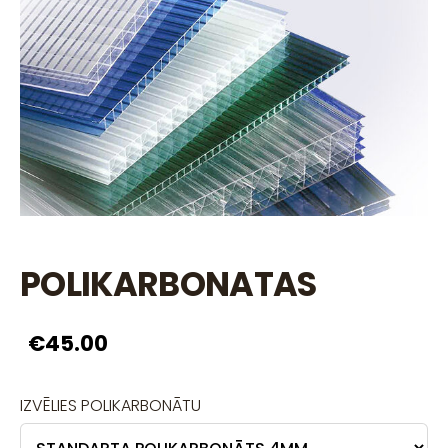
POLIKARBONATAS
€45.00
IZVĒLIES POLIKARBONĀTU