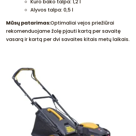
Kuro bako talpa: 1,2 l
Alyvos talpa: 0,5 l
Mūsų patarimas:
Optimaliai vejos priežiūrai
rekomenduojame žolę pjauti kartą per savaitę
vasarą ir kartą per dvi savaites kitais metų laikais.