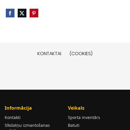
KONTAKTAI
(COOKIES)
Informācija
Veikals
Kontakti
Sporta inventārs
Sīkdatņu izmantošanas
Batuti