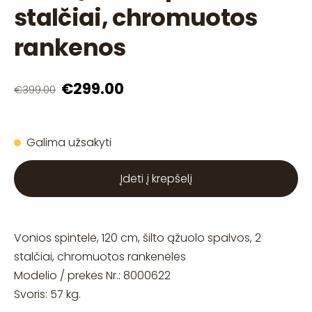
stalčiai, chromuotos
rankenos
€299.00
€399.00
Galima užsakyti
Įdėti į krepšelį
Vonios spintelė, 120 cm, šilto ąžuolo spalvos, 2
stalčiai, chromuotos rankenėlės
Modelio / prekės Nr.: 8000622
Svoris: 57 kg.