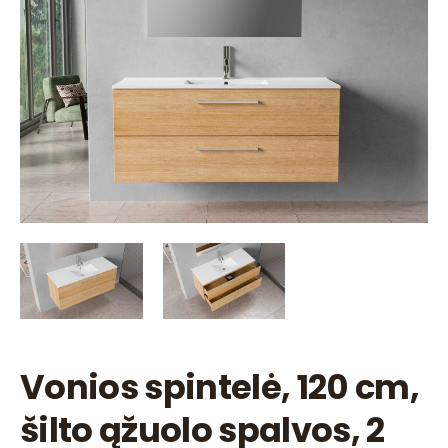
Vonios spintelė, 120 cm,
šilto ąžuolo spalvos, 2