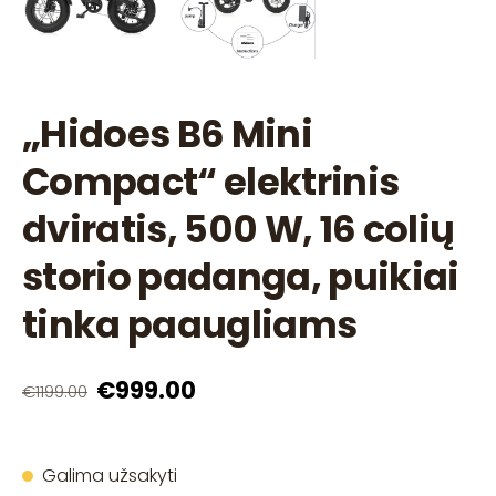
„Hidoes B6 Mini
Compact“ elektrinis
dviratis, 500 W, 16 colių
storio padanga, puikiai
tinka paaugliams
€999.00
€1199.00
Galima užsakyti