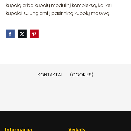
kupolą arba kupolų modulinį kompleksą, kai keli
kupolai sujungiami į pasirinktą kupolų masyvą.
KONTAKTAI
(COOKIES)
Informācija
Veikals