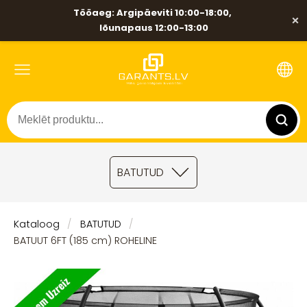
Tööaeg: Argipäeviti 10:00-18:00,
×
lõunapaus 12:00-13:00
BATUTUD
Kataloog
BATUTUD
BATUUT 6FT (185 cm) ROHELINE