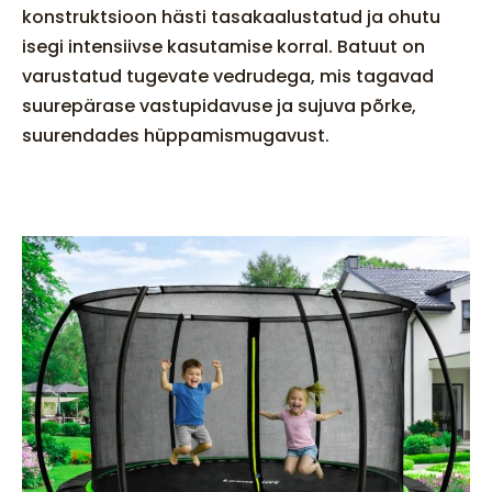
konstruktsioon hästi tasakaalustatud ja ohutu
isegi intensiivse kasutamise korral. Batuut on
varustatud tugevate vedrudega, mis tagavad
suurepärase vastupidavuse ja sujuva põrke,
suurendades hüppamismugavust.