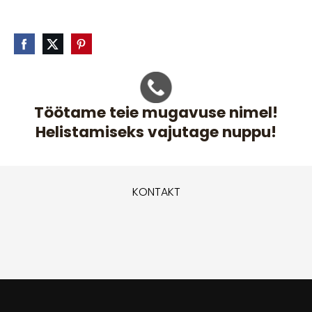
Töötame teie mugavuse nimel!
Helistamiseks vajutage nuppu!
KONTAKT