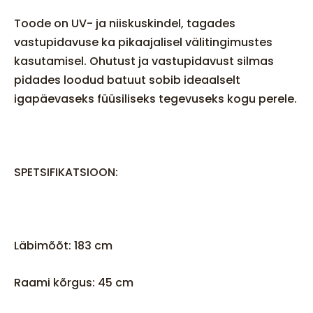
Toode on UV- ja niiskuskindel, tagades
vastupidavuse ka pikaajalisel välitingimustes
kasutamisel. Ohutust ja vastupidavust silmas
pidades loodud batuut sobib ideaalselt
igapäevaseks füüsiliseks tegevuseks kogu perele.
SPETSIFIKATSIOON:
Läbimõõt: 183 cm
Raami kõrgus: 45 cm