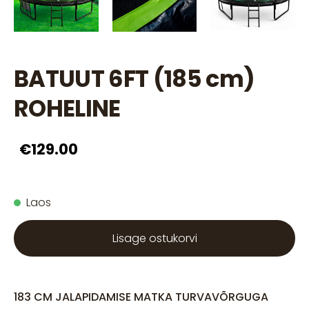
BATUUT 6FT (185 cm)
ROHELINE
€129.00
Laos
Lisage ostukorvi
183 CM JALAPIDAMISE MATKA TURVAVÕRGUGA