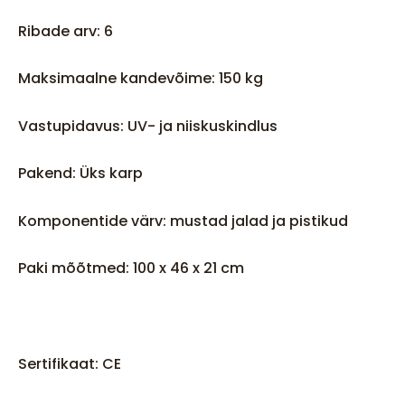
Ribade arv: 6
Maksimaalne kandevõime: 150 kg
Vastupidavus: UV- ja niiskuskindlus
Pakend: Üks karp
Komponentide värv: mustad jalad ja pistikud
Paki mõõtmed: 100 x 46 x 21 cm
Sertifikaat: CE