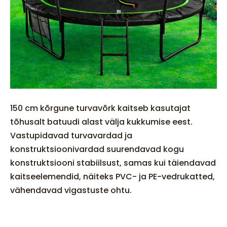
150 cm kõrgune turvavõrk kaitseb kasutajat
tõhusalt batuudi alast välja kukkumise eest.
Vastupidavad turvavardad ja
konstruktsioonivardad suurendavad kogu
konstruktsiooni stabiilsust, samas kui täiendavad
kaitseelemendid, näiteks PVC- ja PE-vedrukatted,
vähendavad vigastuste ohtu.