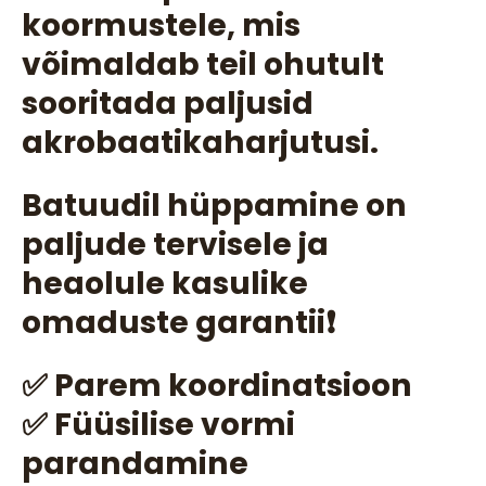
koormustele, mis
võimaldab teil ohutult
sooritada paljusid
akrobaatikaharjutusi.
Batuudil hüppamine on
paljude tervisele ja
heaolule kasulike
omaduste garantii❗
✅ Parem koordinatsioon
✅ Füüsilise vormi
parandamine