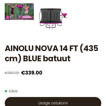
AINOLU NOVA 14 FT (435
cm) BLUE batuut
€339.00
€380.00
Laos
Lisage ostukorvi