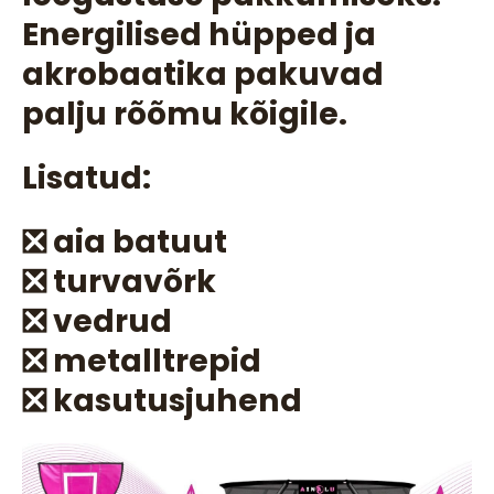
Energilised hüpped ja
akrobaatika pakuvad
palju rõõmu kõigile.
Lisatud:
❎ aia batuut
❎ turvavõrk
❎ vedrud
❎ metalltrepid
❎ kasutusjuhend