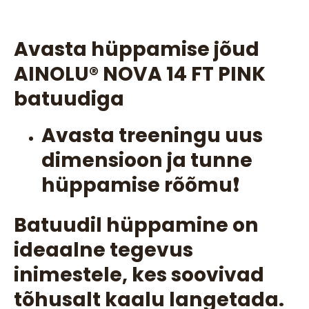
Avasta hüppamise jõud
AINOLU®️ NOVA 14 FT PINK
batuudiga
Avasta treeningu uus
dimensioon ja tunne
hüppamise rõõmu❗
Batuudil hüppamine on
ideaalne tegevus
inimestele, kes soovivad
tõhusalt kaalu langetada.