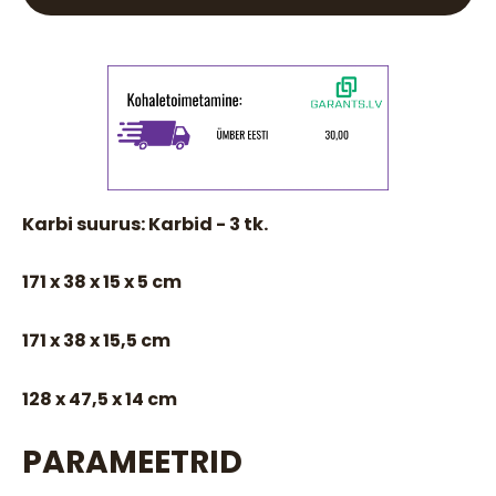
Karbi suurus: Karbid - 3 tk.
171 x 38 x 15 x 5 cm
171 x 38 x 15,5 cm
128 x 47,5 x 14 cm
PARAMEETRID