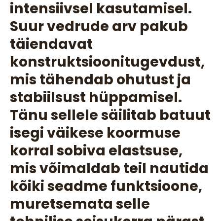
intensiivsel kasutamisel.
Suur vedrude arv pakub
täiendavat
konstruktsioonitugevdust,
mis tähendab ohutust ja
stabiilsust hüppamisel.
Tänu sellele säilitab batuut
isegi väikese koormuse
korral sobiva elastsuse,
mis võimaldab teil nautida
kõiki seadme funktsioone,
muretsemata selle