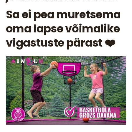
Sa ei pea muretsema
oma lapse võimalike
vigastuste pärast ❤️