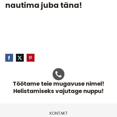
nautima juba täna!
Töötame teie mugavuse nimel!
Helistamiseks vajutage nuppu!
KONTAKT