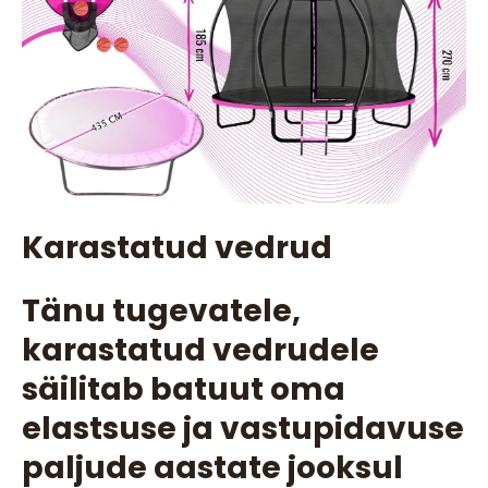
Karastatud vedrud
Tänu tugevatele,
karastatud vedrudele
säilitab batuut oma
elastsuse ja vastupidavuse
paljude aastate jooksul