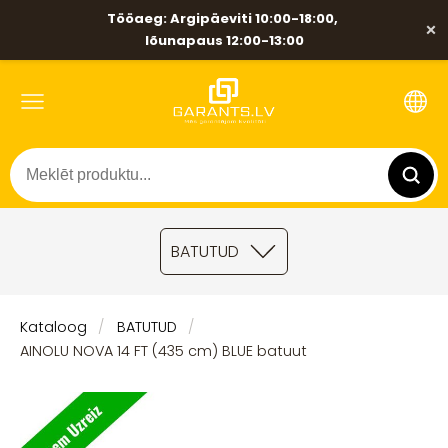
Tööaeg: Argipäeviti 10:00-18:00,
×
lõunapaus 12:00-13:00
BATUTUD
Kataloog
BATUTUD
AINOLU NOVA 14 FT (435 cm) BLUE batuut