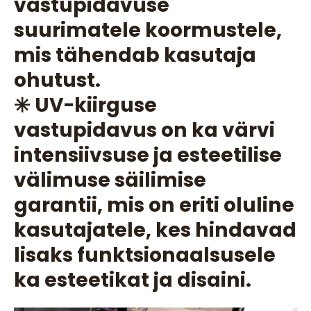
vastupidavuse
suurimatele koormustele,
mis tähendab kasutaja
ohutust.
✳️ UV-kiirguse
vastupidavus on ka värvi
intensiivsuse ja esteetilise
välimuse säilimise
garantii, mis on eriti oluline
kasutajatele, kes hindavad
lisaks funktsionaalsusele
ka esteetikat ja disaini.