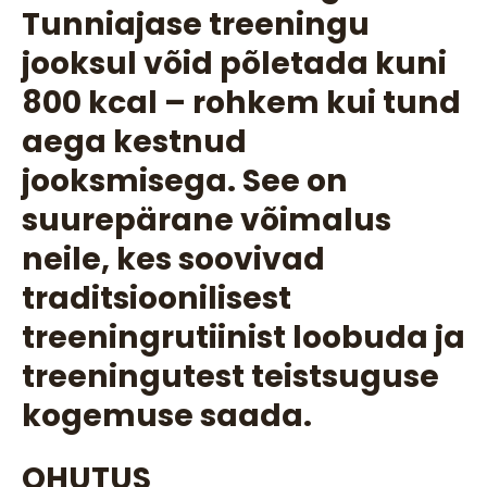
Tunniajase treeningu
jooksul võid põletada kuni
800 kcal – rohkem kui tund
aega kestnud
jooksmisega. See on
suurepärane võimalus
neile, kes soovivad
traditsioonilisest
treeningrutiinist loobuda ja
treeningutest teistsuguse
kogemuse saada.
OHUTUS