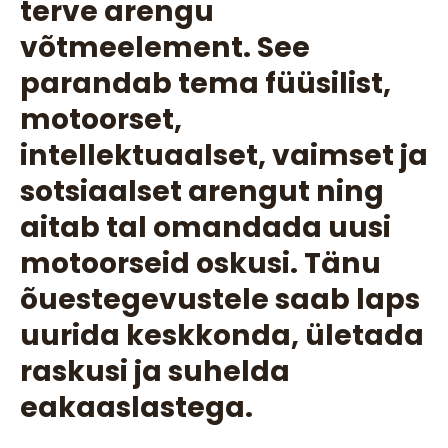
terve arengu
võtmeelement. See
parandab tema füüsilist,
motoorset,
intellektuaalset, vaimset ja
sotsiaalset arengut ning
aitab tal omandada uusi
motoorseid oskusi. Tänu
õuestegevustele saab laps
uurida keskkonda, ületada
raskusi ja suhelda
eakaaslastega.